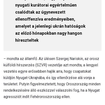
nyugati kurátorai egyértelműen
csalódtak az úgynevezett
ellenoffenzíva eredményeiben,
amelyet a jelenlegi ukrán hatóságok
az előző hónapokban nagy hangon
híreszteltek
– mondta az államfő. Az ülésen Szergej Nariskin, az orosz
külföldi hírszerzés (SZVR) vezetője azt mondta, a lengyel
vezetés egyre erősebben hajlik arra, hogy csapatokat
küldjön Nyugat-Ukrajnába, és így ellenőrzése alá vonja a
területet. Putyin figyelmeztetett, hogy Oroszország minden
rendelkezésére álló eszközzel válaszolni fog, ha a Nyugat
agressziót indít Fehéroroszország ellen.