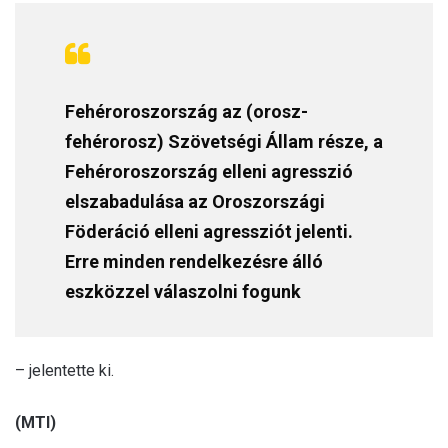
Fehéroroszország az (orosz-
fehérorosz) Szövetségi Állam része, a
Fehéroroszország elleni agresszió
elszabadulása az Oroszországi
Föderáció elleni agressziót jelenti.
Erre minden rendelkezésre álló
eszközzel válaszolni fogunk
– jelentette ki.
(MTI)