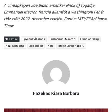
A címlapképen Joe Biden amerikai elnök (j) fogadja
Emmanuel Macron francia államfőt a washingtoni Fehér
Ház előtt 2022. december elsején. Forrás: MTI/EPA/Shawn
Thew
Címke
Egyesült Államok
Emmanuel Macron
Franciaország
Hszi Csin-ping
Joe Biden
Kína
orosz-ukrán háború
Fazekas Kiara Barbara