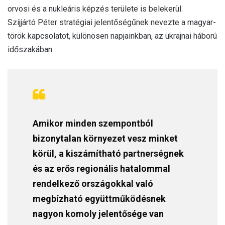
orvosi és a nukleáris képzés területe is belekerül.
Szijjártó Péter stratégiai jelentőségűnek nevezte a magyar-
török kapcsolatot, különösen napjainkban, az ukrajnai háború
időszakában.
Amikor minden szempontból
bizonytalan környezet vesz minket
körül, a kiszámítható partnerségnek
és az erős regionális hatalommal
rendelkező országokkal való
megbízható együttműködésnek
nagyon komoly jelentősége van