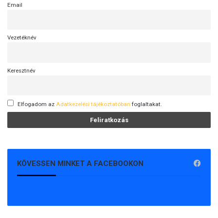
Email
Vezetéknév
Keresztnév
Elfogadom az
Adatkezelési tájékoztatóban
foglaltakat.
KÖVESSEN MINKET A FACEBOOKON