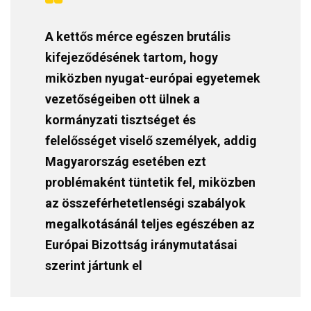
A kettős mérce egészen brutális
kifejeződésének tartom, hogy
miközben nyugat-európai egyetemek
vezetőségeiben ott ülnek a
kormányzati tisztséget és
felelősséget viselő személyek, addig
Magyarország esetében ezt
problémaként tüntetik fel, miközben
az összeférhetetlenségi szabályok
megalkotásánál teljes egészében az
Európai Bizottság iránymutatásai
szerint jártunk el