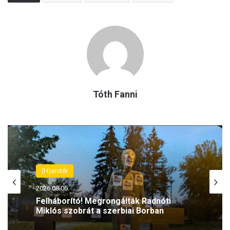
Tóth Fanni
(H)arctér
(H)arctér
2026.08.06.
2026.08.06.