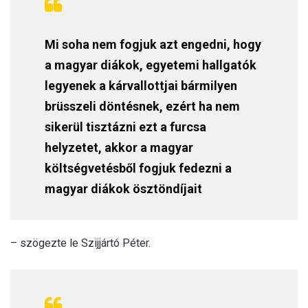
Mi soha nem fogjuk azt engedni, hogy
a magyar diákok, egyetemi hallgatók
legyenek a kárvallottjai bármilyen
brüsszeli döntésnek, ezért ha nem
sikerül tisztázni ezt a furcsa
helyzetet, akkor a magyar
költségvetésből fogjuk fedezni a
magyar diákok ösztöndíjait
– szögezte le Szijjártó Péter.