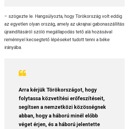
– szögezte le. Hangsúlyozta, hogy Törökország volt eddig
az egyetlen olyan ország, amely az ukrajnai gabonaszállítás
újraindításáról szóló megállapodás tető alá hozásával
reménnyel kecsegtető lépéseket tudott tenni a béke
irányába.
Arra kérjük Törökországot, hogy
folytassa közvetítési erőfeszítéseit,
segítsen a nemzetközi közösségnek
abban, hogy a háború minél előbb
véget érjen, és a háború jelentette