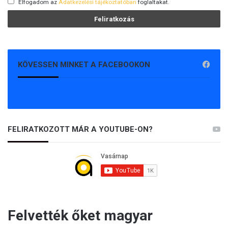
Elfogadom az
Adatkezelési tájékoztatóban
foglaltakat.
KÖVESSEN MINKET A FACEBOOKON
FELIRATKOZOTT MÁR A YOUTUBE-ON?