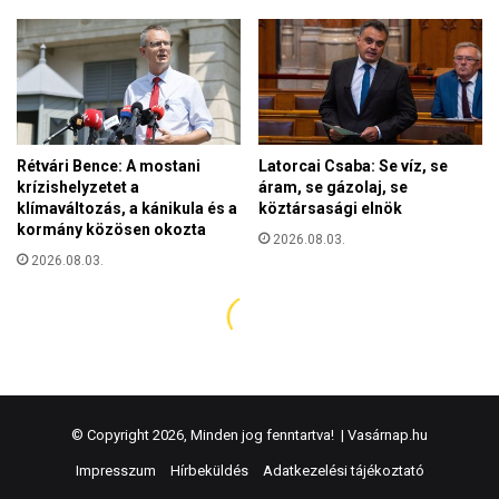
© Copyright 2026, Minden jog fenntartva! |
Vasárnap.hu
Impresszum
Hírbeküldés
Adatkezelési tájékoztató