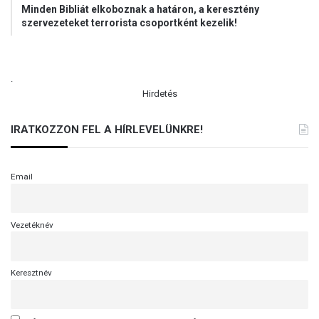
Minden Bibliát elkoboznak a határon, a keresztény
szervezeteket terrorista csoportként kezelik!
.
Hirdetés
IRATKOZZON FEL A HÍRLEVELÜNKRE!
Email
Vezetéknév
Keresztnév