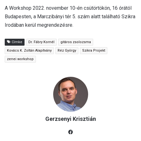
A Workshop 2022. november 10-én csütörtökön, 16 órától
Budapesten, a Marczibányi tér 5. szám alatt található Szikra
Irodában kerül megrendezésre.
Címke
Dr. Fábry Kornél
gitáros zsolozsma
Kovács K. Zoltán Alapítvány
Réz György
Szikra Projekt
zenei workshop
Gerzsenyi Krisztián
Fac
eb