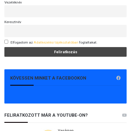
Vezetéknév
Keresztnév
Elfogadom az
Adatkezelési tájékoztatóban
foglaltakat.
KÖVESSEN MINKET A FACEBOOKON
FELIRATKOZOTT MÁR A YOUTUBE-ON?