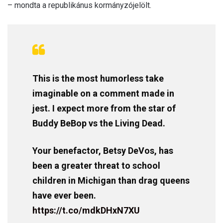
– mondta a republikánus kormányzójelölt.
This is the most humorless take
imaginable on a comment made in
jest. I expect more from the star of
Buddy BeBop vs the Living Dead.
Your benefactor, Betsy DeVos, has
been a greater threat to school
children in Michigan than drag queens
have ever been.
https://t.co/mdkDHxN7XU