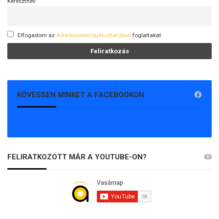
Keresztnév
Elfogadom az
Adatkezelési tájékoztatóban
foglaltakat.
KÖVESSEN MINKET A FACEBOOKON
FELIRATKOZOTT MÁR A YOUTUBE-ON?