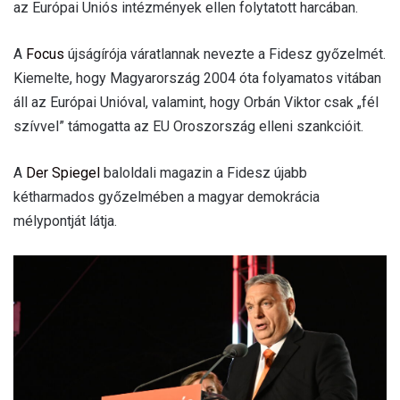
az Európai Uniós intézmények ellen folytatott harcában.
A
Focus
újságírója váratlannak nevezte a Fidesz győzelmét.
Kiemelte, hogy Magyarország 2004 óta folyamatos vitában
áll az Európai Unióval, valamint, hogy Orbán Viktor csak „fél
szívvel” támogatta az EU Oroszország elleni szankcióit.
A
Der Spiegel
baloldali magazin a Fidesz újabb
kétharmados győzelmében a magyar demokrácia
mélypontját látja.