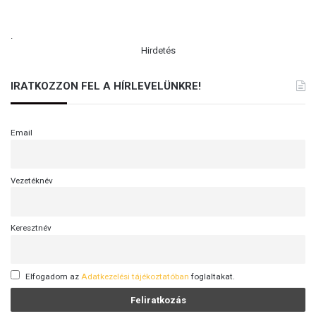
.
Hirdetés
IRATKOZZON FEL A HÍRLEVELÜNKRE!
Email
Vezetéknév
Keresztnév
Elfogadom az
Adatkezelési tájékoztatóban
foglaltakat.