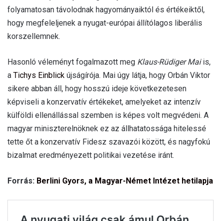
folyamatosan távolodnak hagyományaiktól és értékeiktől,
hogy megfeleljenek a nyugat-európai állítólagos liberális
korszellemnek.
Hasonló véleményt fogalmazott meg
Klaus-Rüdiger Mai
is,
a
Tichys Einblick
újságírója. Mai úgy látja, hogy Orbán Viktor
sikere abban áll, hogy hosszú ideje következetesen
képviseli a konzervatív értékeket, amelyeket az intenzív
külföldi ellenállással szemben is képes volt megvédeni. A
magyar miniszterelnöknek ez az állhatatossága hitelessé
tette őt a konzervatív Fidesz szavazói között, és nagyfokú
bizalmat eredményezett politikai vezetése iránt.
Forrás:
Berlini Gyors, a Magyar-Német Intézet hetilapja