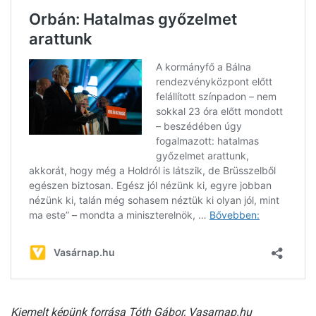
Kiemelt képünk forrása Tóth Gábor, Vasarnap.hu