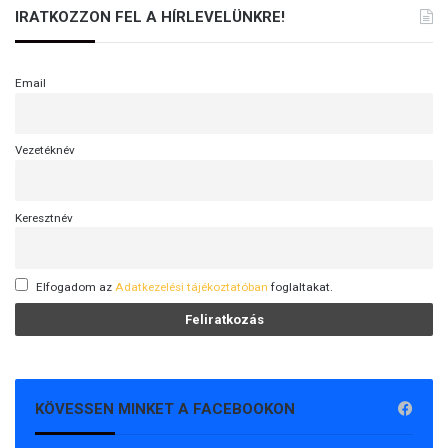
IRATKOZZON FEL A HÍRLEVELÜNKRE!
Email
Vezetéknév
Keresztnév
Elfogadom az
Adatkezelési tájékoztatóban
foglaltakat.
KÖVESSEN MINKET A FACEBOOKON