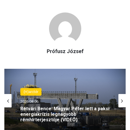
Prófusz József
(H)arctér
2026.08.06.
Rétvári Bence: Magyar Péter lett a paksi
energiakrízis legnagyobb
rémhírterjesztője (VIDEÓ)