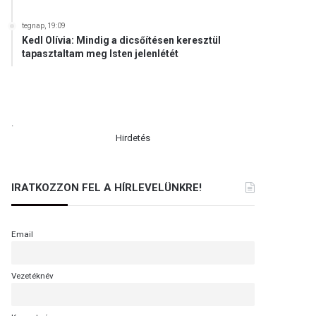
tegnap, 19:09
Kedl Olívia: Mindig a dicsőítésen keresztül
tapasztaltam meg Isten jelenlétét
.
Hirdetés
IRATKOZZON FEL A HÍRLEVELÜNKRE!
Email
Vezetéknév