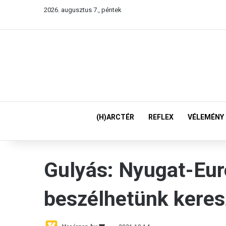
2026. augusztus 7., péntek
(H)ARCTÉR
REFLEX
VÉLEMÉNY
Gulyás: Nyugat-Eu
beszélhetünk keres