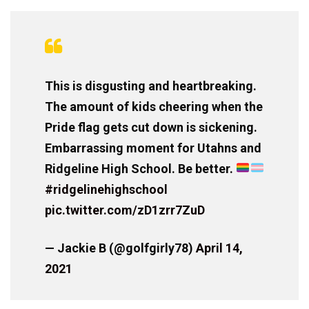
This is disgusting and heartbreaking.
The amount of kids cheering when the
Pride flag gets cut down is sickening.
Embarrassing moment for Utahns and
Ridgeline High School. Be better.
#ridgelinehighschool
pic.twitter.com/zD1zrr7ZuD
— Jackie B (@golfgirly78)
April 14,
2021