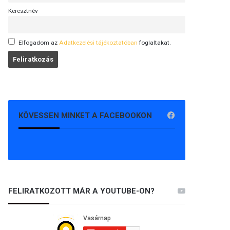
Keresztnév
Elfogadom az
Adatkezelési tájékoztatóban
foglaltakat.
KÖVESSEN MINKET A FACEBOOKON
FELIRATKOZOTT MÁR A YOUTUBE-ON?