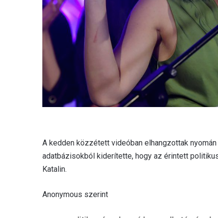
A kedden közzétett videóban elhangzottak nyomán e
adatbázisokból kiderítette, hogy az érintett politi
Katalin.
Anonymous szerint