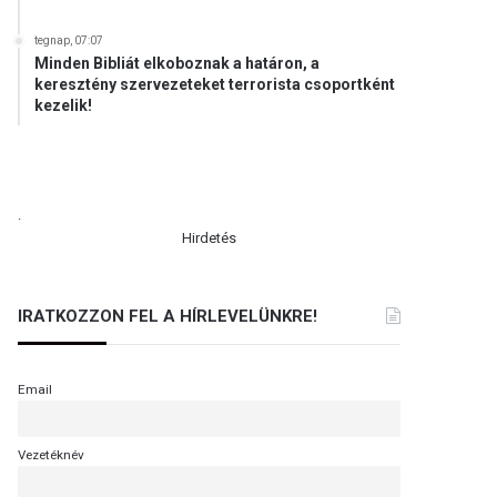
tegnap, 07:07
Minden Bibliát elkoboznak a határon, a
keresztény szervezeteket terrorista csoportként
kezelik!
.
Hirdetés
IRATKOZZON FEL A HÍRLEVELÜNKRE!
Email
Vezetéknév