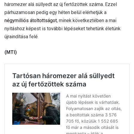
háromezer alá süllyedt az új fertőzöttek száma. Ezzel
párhuzamosan pedig egy héten belül elérhetjük a
négymilliós átoltottságot
, minek következtében a mai
nyitáshoz képest is további lépéseket tehetünk életünk
újraindítása felé.
(MTI)