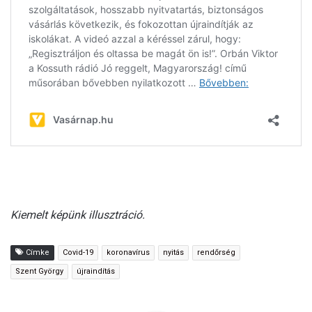
Kiemelt képünk illusztráció.
Címke
Covid-19
koronavírus
nyitás
rendőrség
Szent György
újraindítás