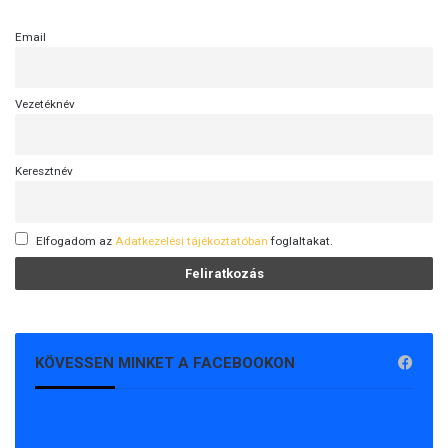
Email
Vezetéknév
Keresztnév
Elfogadom az
Adatkezelési tájékoztatóban
foglaltakat.
KÖVESSEN MINKET A FACEBOOKON