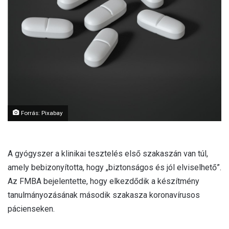
Forrás: Pixabay
A gyógyszer a klinikai tesztelés első szakaszán van túl,
amely bebizonyította, hogy „biztonságos és jól elviselhető”.
Az FMBA bejelentette, hogy elkezdődik a készítmény
tanulmányozásának második szakasza koronavírusos
pácienseken.