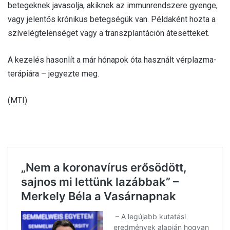
betegeknek javasolja, akiknek az immunrendszere gyenge,
vagy jelentős krónikus betegségük van. Példaként hozta a
szívelégtelenséget vagy a transzplantáción átesetteket.
A kezelés hasonlít a már hónapok óta használt vérplazma-
terápiára – jegyezte meg.
(MTI)