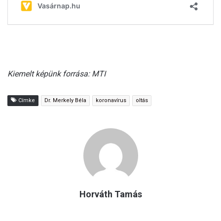
Kiemelt képünk forrása: MTI
Címke
Dr. Merkely Béla
koronavírus
oltás
Horváth Tamás