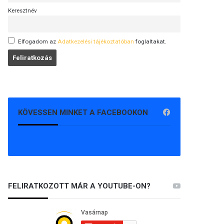
Keresztnév
Elfogadom az
Adatkezelési tájékoztatóban
foglaltakat.
KÖVESSEN MINKET A FACEBOOKON
FELIRATKOZOTT MÁR A YOUTUBE-ON?