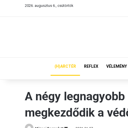
2026. augusztus 6., csütörtök
(H)ARCTÉR
REFLEX
VÉLEMÉNY
A négy legnagyobb 
megkezdődik a véd