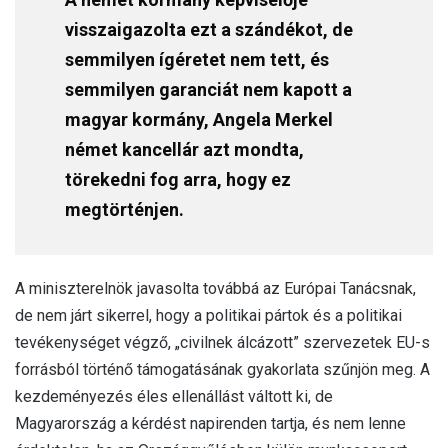
visszaigazolta ezt a szándékot, de
semmilyen ígéretet nem tett, és
semmilyen garanciát nem kapott a
magyar kormány, Angela Merkel
német kancellár azt mondta,
törekedni fog arra, hogy ez
megtörténjen.
A miniszterelnök javasolta továbbá az Európai Tanácsnak,
de nem járt sikerrel, hogy a politikai pártok és a politikai
tevékenységet végző, „civilnek álcázott” szervezetek EU-s
forrásból történő támogatásának gyakorlata szűnjön meg. A
kezdeményezés éles ellenállást váltott ki, de
Magyarország a kérdést napirenden tartja, és nem lenne