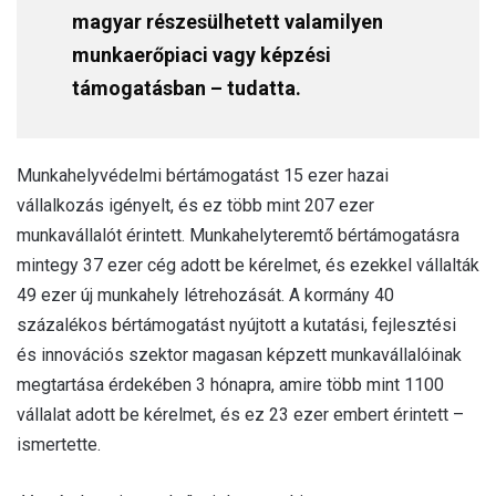
magyar részesülhetett valamilyen
munkaerőpiaci vagy képzési
támogatásban – tudatta.
Munkahelyvédelmi bértámogatást 15 ezer hazai
vállalkozás igényelt, és ez több mint 207 ezer
munkavállalót érintett. Munkahelyteremtő bértámogatásra
mintegy 37 ezer cég adott be kérelmet, és ezekkel vállalták
49 ezer új munkahely létrehozását. A kormány 40
százalékos bértámogatást nyújtott a kutatási, fejlesztési
és innovációs szektor magasan képzett munkavállalóinak
megtartása érdekében 3 hónapra, amire több mint 1100
vállalat adott be kérelmet, és ez 23 ezer embert érintett –
ismertette.