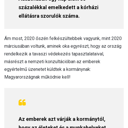
százalékkal emelkedett a kórházi
ellátásra szorulók száma.
Ám most, 2020 őszén felkészültebbek vagyunk, mint 2020
márciusában voltunk, aminek oka egyrészt, hogy az ország
rendelkezik a tavaszi védekezés tapasztalataival,
másrészt a nemzeti konzultációban az emberek
egyértelmű üzenetet küldtek a kormánynak:
Magyarországnak működnie kell!
Az emberek azt várják a kormánytól,
hogy az életeket és a munkahelyeket