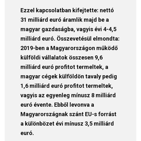
Ezzel kapcsolatban kifejtette: nettó
31 milliárd euró áramlik majd be a
magyar gazdaságba, vagyis évi 4-4,5
milliárd euró. Összevetésül elmondta:
2019-ben a Magyarországon működő
külföldi vállalatok összesen 9,6
milliárd euró profitot termeltek, a
magyar cégek külföldön tavaly pedig
1,6 milliárd euró profitot termeltek,
vagyis az egyenleg mínusz 8 milliárd
euró évente. Ebből levonva a
Magyarországnak szánt EU-s forrást
a különbözet évi mínusz 3,5 milliárd
euró.