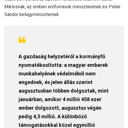
Miklósnak, az emberi erőforrások miniszterének és Pintér
Sándor belügyminiszternek.
A gazdaság helyzetéről a kormányfő
nyomatékosította: a magyar emberek
munkahelyének védelméből nem
engednek, és jelen állás szerint
augusztusban többen dolgoztak, mint
januárban, amikor 4 millió 458 ezer
ember dolgozott, augusztus végén
pedig 4,5 millió. A különböző
támogatásokkal közel egymillió