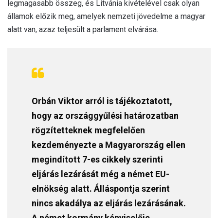
legmagasabb összeg, és Litvánia kivételével csak olyan
államok előzik meg, amelyek nemzeti jövedelme a magyar
alatt van, azaz teljesült a parlament elvárása.
Orbán Viktor arról is tájékoztatott,
hogy az országgyűlési határozatban
rögzítetteknek megfelelően
kezdeményezte a Magyarország ellen
megindított 7-es cikkely szerinti
eljárás lezárását még a német EU-
elnökség alatt. Álláspontja szerint
nincs akadálya az eljárás lezárásának.
A német kormány képviselője