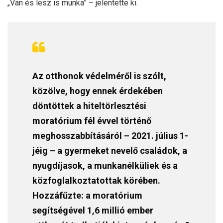
„Van és lesz is munka” – jelentette ki.
Az otthonok védelméről is szólt,
közölve, hogy ennek érdekében
döntöttek a hiteltörlesztési
moratórium fél évvel történő
meghosszabbításáról – 2021. július 1-
jéig – a gyermeket nevelő családok, a
nyugdíjasok, a munkanélküliek és a
közfoglalkoztatottak körében.
Hozzáfűzte: a moratórium
segítségével 1,6 millió ember