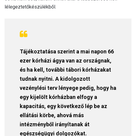
lélegeztetőkészülékből.
Tájékoztatása szerint a mai napon 66
ezer kórházi ágya van az országnak,
és ha kell, további tábori kórházakat
tudnak nyitni. A kidolgozott
vezénylési terv lényege pedig, hogy ha
egy kijelölt kórházban elfogy a
kapacitás, egy következő lép be az
ellátási körbe, ahová más
intézményből irányítanak át
egészségügyi dolgozókat.