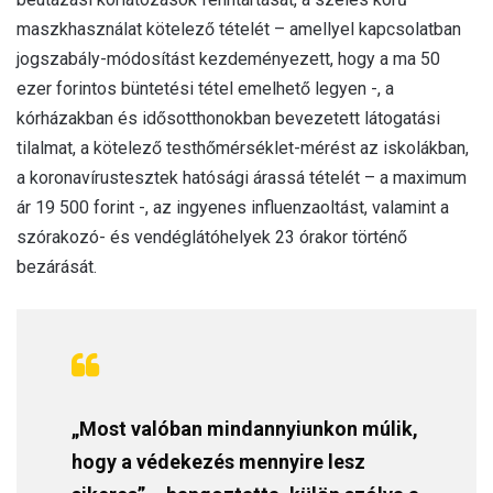
maszkhasználat kötelező tételét – amellyel kapcsolatban
jogszabály-módosítást kezdeményezett, hogy a ma 50
ezer forintos büntetési tétel emelhető legyen -, a
kórházakban és idősotthonokban bevezetett látogatási
tilalmat, a kötelező testhőmérséklet-mérést az iskolákban,
a koronavírustesztek hatósági árassá tételét – a maximum
ár 19 500 forint -, az ingyenes influenzaoltást, valamint a
szórakozó- és vendéglátóhelyek 23 órakor történő
bezárását.
„Most valóban mindannyiunkon múlik,
hogy a védekezés mennyire lesz