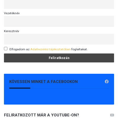
Vezetéknév
Keresztnév
Elfogadom az
Adatkezelési tájékoztatóban
foglaltakat.
KÖVESSEN MINKET A FACEBOOKON
FELIRATKOZOTT MÁR A YOUTUBE-ON?