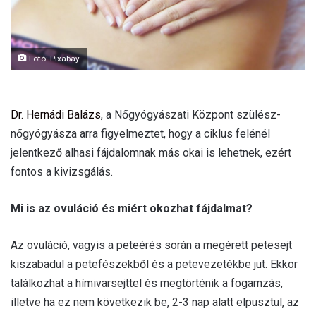
Fotó: Pixabay
Dr. Hernádi Balázs
, a Nőgyógyászati Központ szülész-
nőgyógyásza arra figyelmeztet, hogy a ciklus felénél
jelentkező alhasi fájdalomnak más okai is lehetnek, ezért
fontos a kivizsgálás.
Mi is az ovuláció és miért okozhat fájdalmat?
Az ovuláció, vagyis a peteérés során a megérett petesejt
kiszabadul a petefészekből és a petevezetékbe jut. Ekkor
találkozhat a hímivarsejttel és megtörténik a fogamzás,
illetve ha ez nem következik be, 2-3 nap alatt elpusztul, az