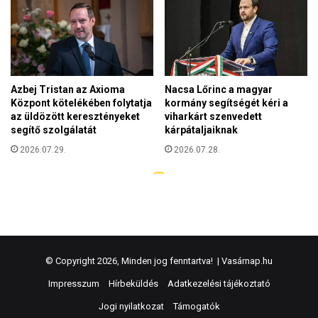
© Copyright 2026, Minden jog fenntartva! |
Vasárnap.hu
Impresszum
Hírbeküldés
Adatkezelési tájékoztató
Jogi nyilatkozat
Támogatók