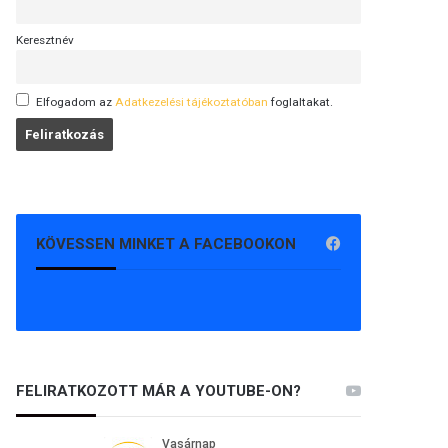
Keresztnév
Elfogadom az
Adatkezelési tájékoztatóban
foglaltakat.
KÖVESSEN MINKET A FACEBOOKON
FELIRATKOZOTT MÁR A YOUTUBE-ON?