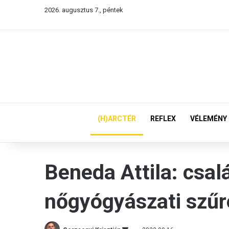
2026. augusztus 7., péntek
(H)ARCTÉR
REFLEX
VÉLEMÉNY
Beneda Attila: csal
nőgyógyászati szűr