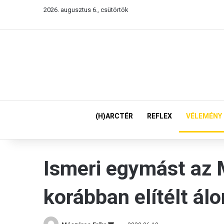
2026. augusztus 6., csütörtök
(H)ARCTÉR
REFLEX
VÉLEMÉNY
Ismeri egymást az
korábban elítélt ál