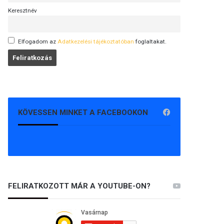
Keresztnév
Elfogadom az
Adatkezelési tájékoztatóban
foglaltakat.
KÖVESSEN MINKET A FACEBOOKON
FELIRATKOZOTT MÁR A YOUTUBE-ON?