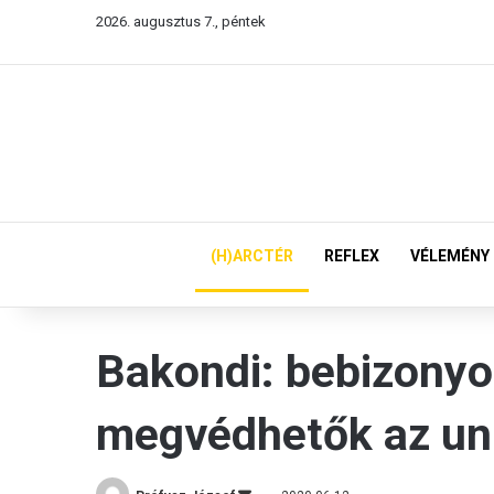
2026. augusztus 7., péntek
(H)ARCTÉR
REFLEX
VÉLEMÉNY
Bakondi: bebizonyo
megvédhetők az uni