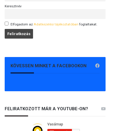
Keresztnév
Elfogadom az
Adatkezelési tájékoztatóban
foglaltakat.
KÖVESSEN MINKET A FACEBOOKON
FELIRATKOZOTT MÁR A YOUTUBE-ON?