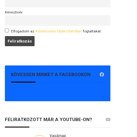
Keresztnév
Elfogadom az
Adatkezelési tájékoztatóban
foglaltakat.
KÖVESSEN MINKET A FACEBOOKON
FELIRATKOZOTT MÁR A YOUTUBE-ON?