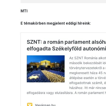
MTI
E témakörben megjelent eddigi híreink: