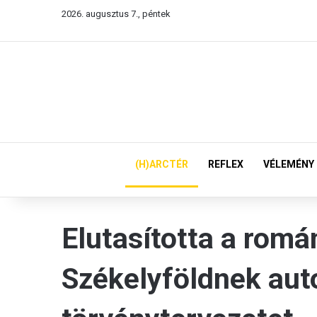
2026. augusztus 7., péntek
(H)ARCTÉR
REFLEX
VÉLEMÉNY
Elutasította a romá
Székelyföldnek aut