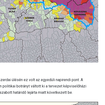
zerdai ülésén ez volt az egyedüli napirendi pont. A
 politikai botrányt váltott ki a tervezet képviselőházi
abott határidő lejárta miatt következett be.