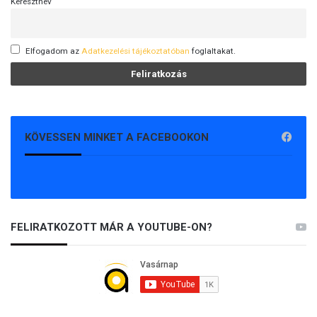
Keresztnév
Elfogadom az
Adatkezelési tájékoztatóban
foglaltakat.
KÖVESSEN MINKET A FACEBOOKON
FELIRATKOZOTT MÁR A YOUTUBE-ON?