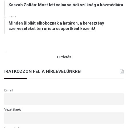
Kaszab Zoltán: Most lett volna valódi szükség a közmédiára
07:07
Minden Bibliát elkoboznak a határon, a keresztény
szervezeteket terrorista csoportként kezelik!
.
Hirdetés
IRATKOZZON FEL A HÍRLEVELÜNKRE!
Email
Vezetéknév