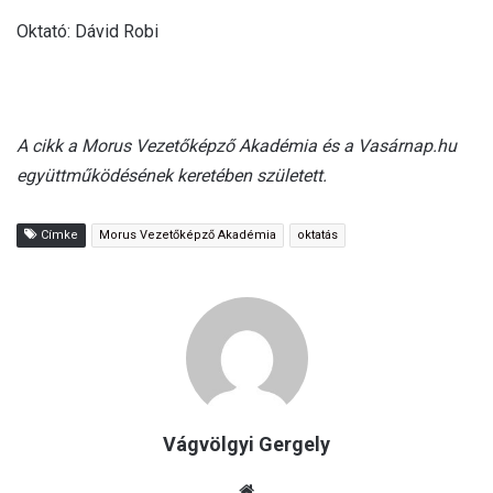
Oktató: Dávid Robi
A cikk a Morus Vezetőképző Akadémia és a Vasárnap.hu
együttműködésének keretében született.
Címke
Morus Vezetőképző Akadémia
oktatás
Vágvölgyi Gergely
Ho