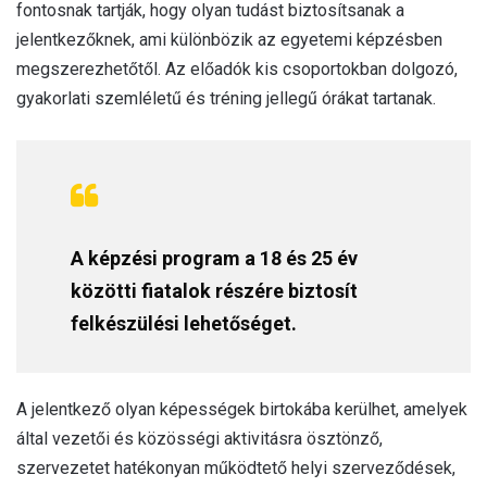
fontosnak tartják, hogy olyan tudást biztosítsanak a
l
jelentkezőknek, ami különbözik az egyetemi képzésben
megszerezhetőtől. Az előadók kis csoportokban dolgozó,
gyakorlati szemléletű és tréning jellegű órákat tartanak.
A képzési program a 18 és 25 év
közötti fiatalok részére biztosít
felkészülési lehetőséget.
A jelentkező olyan képességek birtokába kerülhet, amelyek
által vezetői és közösségi aktivitásra ösztönző,
szervezetet hatékonyan működtető helyi szerveződések,