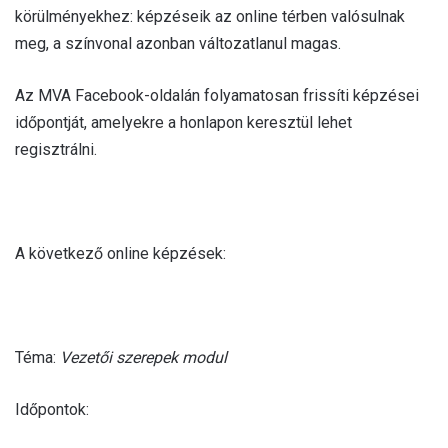
körülményekhez: képzéseik az online térben valósulnak
meg, a színvonal azonban változatlanul magas.
Az MVA Facebook-oldalán folyamatosan frissíti képzései
időpontját, amelyekre a honlapon keresztül lehet
regisztrálni.
A következő online képzések:
Téma:
Vezetői szerepek
modul
Időpontok: