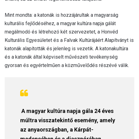
Mint mondta: a katonák is hozzájárultak a magyarság
kulturális fejlődéséhez, a magyar kultúra napja gálát
megálmodó és létrehozó két szervezetet, a Honvéd
Kulturális Egyesületet és a Falvak Kultúrájáért Alapítványt is
katonák alapították és jelenleg is vezetik. A katonakultúra
és a katonák által képviselt művészeti tevékenység
gyorsan és egyértelműen a közművelődés részévé válik.
A magyar kultúra napja gála 24 éves
múltra visszatekintő esemény, amely
az anyaországban, a Kárpát-
medencében és a diaszpórában