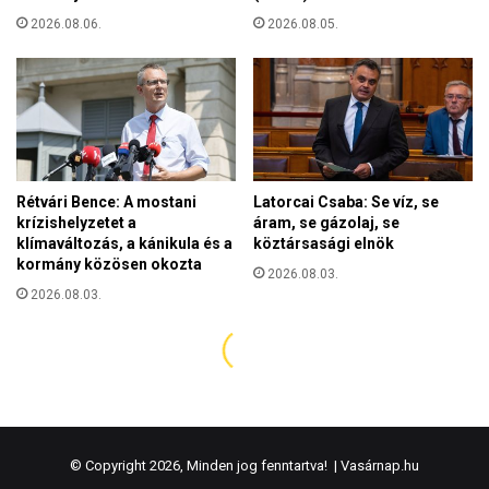
© Copyright 2026, Minden jog fenntartva! |
Vasárnap.hu