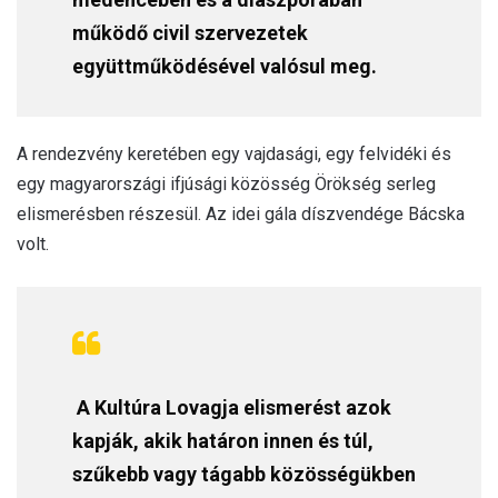
működő civil szervezetek
együttműködésével valósul meg.
A rendezvény keretében egy vajdasági, egy felvidéki és
egy magyarországi ifjúsági közösség Örökség serleg
elismerésben részesül. Az idei gála díszvendége Bácska
volt.
A Kultúra Lovagja elismerést azok
kapják, akik határon innen és túl,
szűkebb vagy tágabb közösségükben