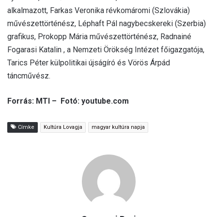
alkalmazott, Farkas Veronika révkomáromi (Szlovákia)
művészettörténész, Léphaft Pál nagybecskereki (Szerbia)
grafikus, Prokopp Mária művészettörténész, Radnainé
Fogarasi Katalin , a Nemzeti Örökség Intézet főigazgatója,
Tarics Péter külpolitikai újságíró és Vörös Árpád
táncművész.
Forrás: MTI – Fotó: youtube.com
Címke
Kultúra Lovagja
magyar kultúra napja