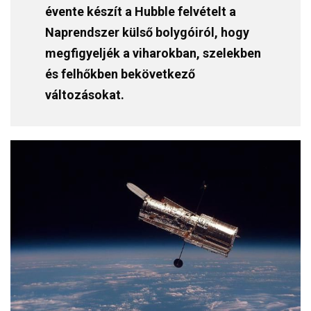
évente készít a Hubble felvételt a
Naprendszer külső bolygóiról, hogy
megfigyeljék a viharokban, szelekben
és felhőkben bekövetkező
változásokat.