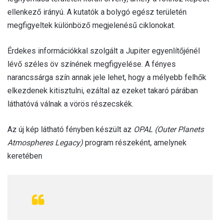
ellenkező irányú. A kutatók a bolygó egész területén
megfigyeltek különböző megjelenésű ciklonokat.
Érdekes információkkal szolgált a Jupiter egyenlítőjénél
lévő széles öv színének megfigyelése. A fényes
narancssárga szín annak jele lehet, hogy a mélyebb felhők
elkezdenek kitisztulni, ezáltal az ezeket takaró párában
láthatóvá válnak a vörös részecskék.
Az új kép látható fényben készült az
OPAL (Outer Planets
Atmospheres Legacy)
program részeként, amelynek
keretében