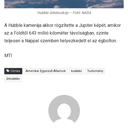
Hubble űrteleszkóp – Fotó: NASA
A Hubble kamerája akkor rögzítette a Jupiter képét, amikor
az a Földtől 643 millió kilométer távolságban, szinte
teljesen a Nappal szemben helyezkedett el az égbolton.
MTI
Címke
Amerikai Egyesült Államok
kutatás
Tudomány
űrkutatás