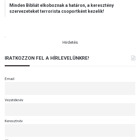
Minden Bibliát elkoboznak a határon, a keresztény
szervezeteket terrorista csoportként kezelik!
.
Hirdetés
IRATKOZZON FEL A HÍRLEVELÜNKRE!
Email
Vezetéknév
Keresztnév