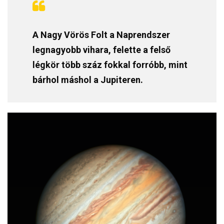
A Nagy Vörös Folt a Naprendszer
legnagyobb vihara, felette a felső
légkör több száz fokkal forróbb, mint
bárhol máshol a Jupiteren.