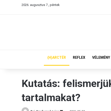
2026. augusztus 7., péntek
(H)ARCTÉR
REFLEX
VÉLEMÉNY
Kutatás: felismerjü
tartalmakat?