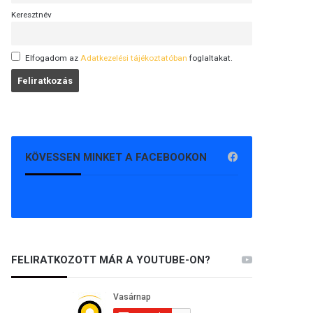
Keresztnév
Elfogadom az
Adatkezelési tájékoztatóban
foglaltakat.
KÖVESSEN MINKET A FACEBOOKON
FELIRATKOZOTT MÁR A YOUTUBE-ON?