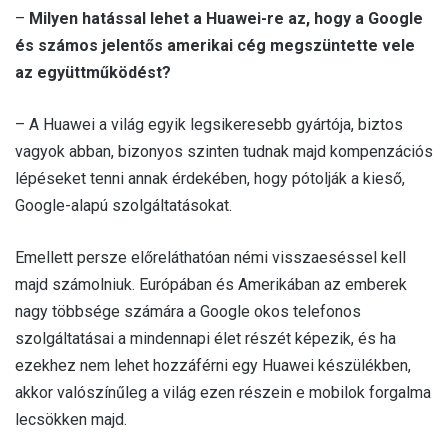
–
Milyen hatással lehet a Huawei-re az, hogy a Google
és számos jelentős amerikai cég megszüntette vele
az együttműködést?
– A Huawei a világ egyik legsikeresebb gyártója, biztos
vagyok abban, bizonyos szinten tudnak majd kompenzációs
lépéseket tenni annak érdekében, hogy pótolják a kieső,
Google-alapú szolgáltatásokat.
Emellett persze előreláthatóan némi visszaeséssel kell
majd számolniuk. Európában és Amerikában az emberek
nagy többsége számára a Google okos telefonos
szolgáltatásai a mindennapi élet részét képezik, és ha
ezekhez nem lehet hozzáférni egy Huawei készülékben,
akkor valószínűleg a világ ezen részein e mobilok forgalma
lecsökken majd.