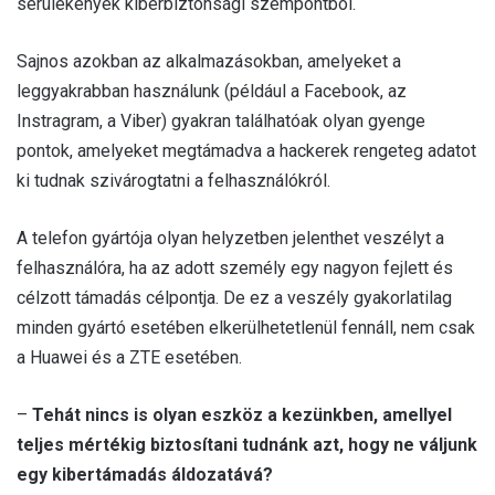
sérülékenyek kiberbiztonsági szempontból.
Sajnos azokban az alkalmazásokban, amelyeket a
leggyakrabban használunk (például a Facebook, az
Instragram, a Viber) gyakran találhatóak olyan gyenge
pontok, amelyeket megtámadva a hackerek rengeteg adatot
ki tudnak szivárogtatni a felhasználókról.
A telefon gyártója olyan helyzetben jelenthet veszélyt a
felhasználóra, ha az adott személy egy nagyon fejlett és
célzott támadás célpontja. De ez a veszély gyakorlatilag
minden gyártó esetében elkerülhetetlenül fennáll, nem csak
a Huawei és a ZTE esetében.
–
Tehát nincs is olyan eszköz a kezünkben, amellyel
teljes mértékig biztosítani tudnánk azt, hogy ne váljunk
egy kibertámadás áldozatává?