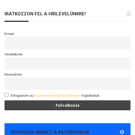
IRATKOZZON FEL A HÍRLEVELÜNKRE!
Email
Vezetéknév
Keresztnév
Elfogadom az
Adatkezelési tájékoztatóban
foglaltakat.
KÖVESSEN MINKET A FACEBOOKON