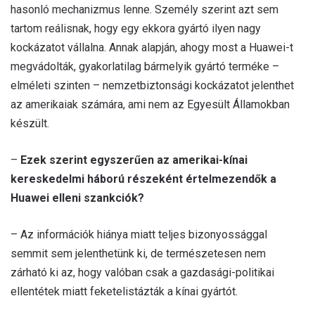
hasonló mechanizmus lenne. Személy szerint azt sem
tartom reálisnak, hogy egy ekkora gyártó ilyen nagy
kockázatot vállalna. Annak alapján, ahogy most a Huawei-t
megvádolták, gyakorlatilag bármelyik gyártó terméke –
elméleti szinten – nemzetbiztonsági kockázatot jelenthet
az amerikaiak számára, ami nem az Egyesült Államokban
készült.
–
Ezek szerint egyszerűen
az amerikai-kínai
kereskedelmi háború részeként értelmezendők a
Huawei elleni szankciók?
– Az információk hiánya miatt teljes bizonyossággal
semmit sem jelenthetünk ki, de természetesen nem
zárható ki az, hogy valóban csak a gazdasági-politikai
ellentétek miatt feketelistázták a kínai gyártót.