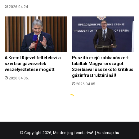
© Copyright 2026, Minden jog fenntartva! |
Vasárnap.hu