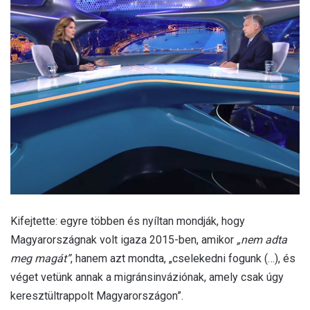
Kifejtette: egyre többen és nyíltan mondják, hogy
Magyarországnak volt igaza 2015-ben, amikor
„nem adta
meg magát”
, hanem azt mondta, „cselekedni fogunk (…), és
véget vetünk annak a migránsinváziónak, amely csak úgy
keresztültrappolt Magyarországon”.