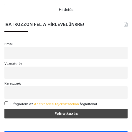
.
Hirdetés
IRATKOZZON FEL A HÍRLEVELÜNKRE!
Email
Vezetéknév
Keresztnév
Elfogadom az
Adatkezelési tájékoztatóban
foglaltakat.