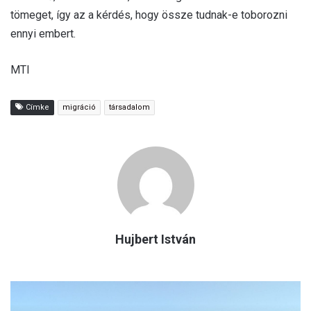
tömeget, így az a kérdés, hogy össze tudnak-e toborozni
ennyi embert.
MTI
Címke
migráció
társadalom
Hujbert István