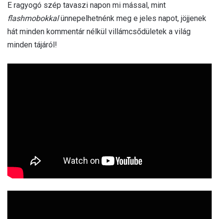
E ragyogó szép tavaszi napon mi mással, mint
flashmobokkal
ünnepelhetnénk meg e jeles napot, jöjjenek
hát minden kommentár nélkül villámcsődületek a világ
minden tájáról!