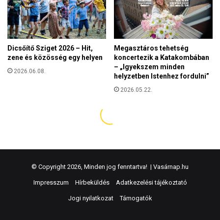
© Copyright 2026, Minden jog fenntartva! |
Vasárnap.hu
Impresszum
Hírbeküldés
Adatkezelési tájékoztató
Jogi nyilatkozat
Támogatók