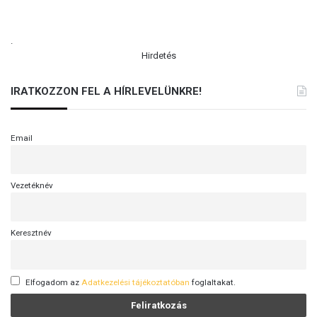
.
Hirdetés
IRATKOZZON FEL A HÍRLEVELÜNKRE!
Email
Vezetéknév
Keresztnév
Elfogadom az
Adatkezelési tájékoztatóban
foglaltakat.