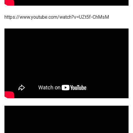
https://www.youtube.com/watch?v=UZt5f-ChMsM