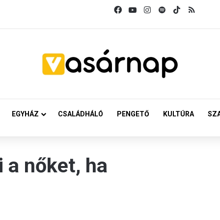
Facebook
YouTube
Instagram
Spotify
TikTok
RSS
EGYHÁZ
CSALÁDHÁLÓ
PENGETŐ
KULTÚRA
SZ
 a nőket, ha