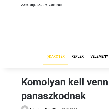
2026. augusztus 9., vasárnap
(H)ARCTÉR
REFLEX
VÉLEMÉNY
Komolyan kell venni
panaszkodnak