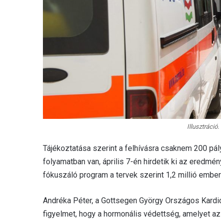
Illusztráció.
Tájékoztatása szerint a felhívásra csaknem 200 pál
folyamatban van, április 7-én hirdetik ki az eredm
fókuszáló program a tervek szerint 1,2 millió ember
Andréka Péter, a Gottsegen György Országos Kardioló
figyelmet, hogy a hormonális védettség, amelyet az 