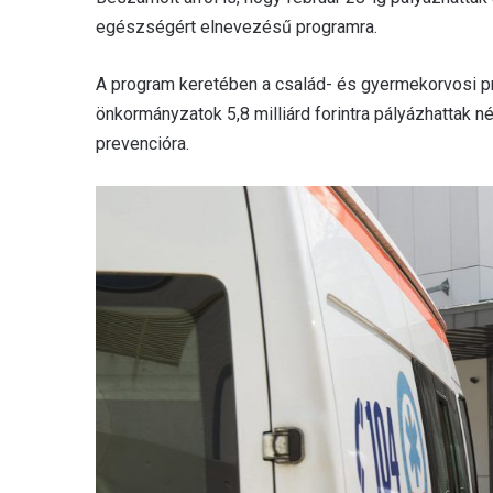
egészségért elnevezésű programra.
A program keretében a család- és gyermekorvosi pra
önkormányzatok 5,8 milliárd forintra pályázhattak n
prevencióra.