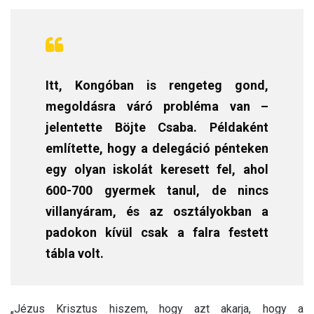
Itt, Kongóban is rengeteg gond,
megoldásra váró probléma van –
jelentette Böjte Csaba. Példaként
említette, hogy a delegáció pénteken
egy olyan iskolát keresett fel, ahol
600-700 gyermek tanul, de nincs
villanyáram, és az osztályokban a
padokon kívül csak a falra festett
tábla volt.
„Jézus Krisztus hiszem, hogy azt akarja, hogy a