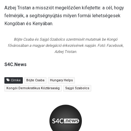
Azbej Tristan a missziót megelőzően kifejtette: a cél, hogy
felmérjék, a segítségnyújtás milyen formái lehetségesek
Kongóban és Kenyában.
Böjte Csaba és Sajgó Szabolcs szentmisét mutatnak be Kongó
fővárosában a magyar delegáció érkezésének napján. Fotó: Facebook,
Azbej Tristan.
S4C.News
Címke
Böjte Csaba
Hungary Helps
Kongói Demokratikus Köztársaság
Sajgó Szabolcs