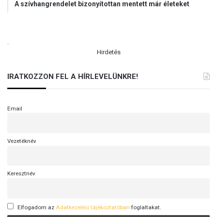
A szívhangrendelet bizonyítottan mentett már életeket
.
Hirdetés
IRATKOZZON FEL A HÍRLEVELÜNKRE!
Email
Vezetéknév
Keresztnév
Elfogadom az
Adatkezelési tájékoztatóban
foglaltakat.