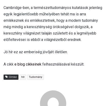
Cambridge-ben, a természettudományos kutatások jelenleg
egyik legjelentősebb műhelyében tehát ma is arra
emlékeznek és emlékeztetnek, hogy a modern tudomány
még mindig a kereszténység örökségével dolgozik, a
keresztény világnézet talaján született és a legmélyebb
előfeltevései is ebből a világnézetből erednek.
Jó hír ez az emberiség jövőjét illetően.
A cikk
e blog cikkeinek
felhasználásával készült.
Címke
hit
Tudomány