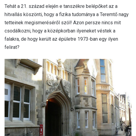
Tehát a 21. század elején e tanszékre belépőket az a
hitvallás köszönti, hogy a fizika tudománya a Teremtő nagy
tetteinek megismeréséről szól! Azon persze nincs mit
csodálkozni, hogy a középkorban ilyeneket véstek a
falakra, de hogy került az épületre 1973-ban egy ilyen
felirat?