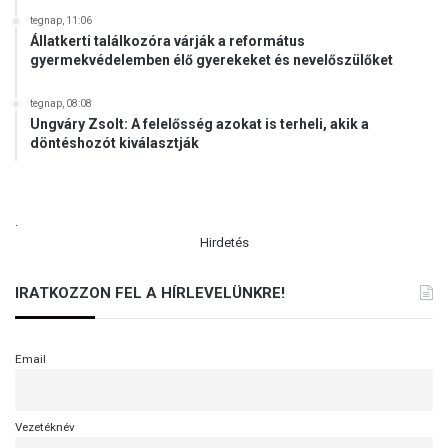
tegnap, 11:06
Állatkerti találkozóra várják a református
gyermekvédelemben élő gyerekeket és nevelőszülőket
tegnap, 08:08
Ungváry Zsolt: A felelősség azokat is terheli, akik a
döntéshozót kiválasztják
.
Hirdetés
IRATKOZZON FEL A HÍRLEVELÜNKRE!
Email
Vezetéknév