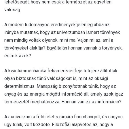
lehetőségét, hogy nem csak a természet az egyetlen
valóság.
A modern tudományos eredmények jelenleg abba az
irányba mutatnak, hogy az univerzumban ismert törvények
nem mindig voltak olyanok, mint ma. Vajon mi az, ami a
törvényeket alakítja? Egyáltalán honnan vannak a törvények,
és mik azok?
A kvantummechanika felismerései feje tetejére állítottak
olyan biztosnak tűnő valóságokat is, mint az oksági
determinizmus. Manapság bizonyítottnak tűnik, hogy az
anyag és az energia mögött információ áll, amely azok igaz
természetét meghatározza. Honnan van ez az információ?
Az univerzum a földi élet számára finomhangolt, és nagyon
úgy tűnik, volt kezdete. Filozófiai alapvetés az, hogy a