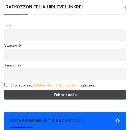
IRATKOZZON FEL A HÍRLEVELÜNKRE!
Email
Vezetéknév
Keresztnév
Elfogadom az
Adatkezelési tájékoztatóban
foglaltakat.
KÖVESSEN MINKET A FACEBOOKON