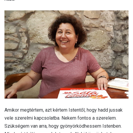
Amikor megtértem, azt kértem Istentől, hogy hadd jussak
vele szerelmi kapcsolatba. Nekem fontos a szerelem.
Szükségem van arra, hogy gyönyörködhessem Istenben.