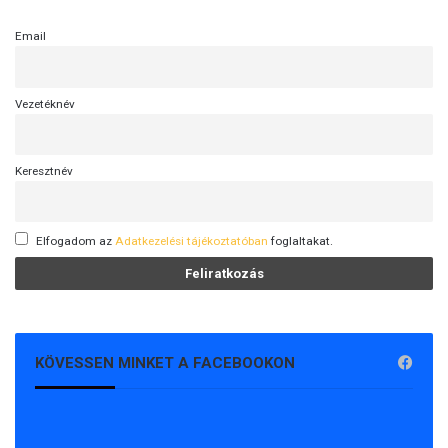
Email
Vezetéknév
Keresztnév
Elfogadom az
Adatkezelési tájékoztatóban
foglaltakat.
KÖVESSEN MINKET A FACEBOOKON