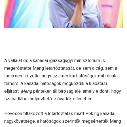
A vállalat és a kanadai igazságügyi minisztérium is
megerőstette Meng letartóztatását, de sem a cég, sem a
tárca nem közölte, hogy az amerikai hatóságok mit rónak a
terhére. A kanadai hatóságok megkezdik a kiadatási
eljárást.
Meng
pénteken áll bíróság elé, amely eldönti, hogy
szabadlábra helyezhető-e óvadék ellenében.
Hevesen tiltakozott a letartóztatás miatt Peking kanadai
nagykövetsége, a hatóságok szerintük megsértették Meng