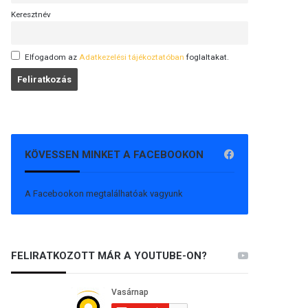
Keresztnév
Elfogadom az
Adatkezelési tájékoztatóban
foglaltakat.
KÖVESSEN MINKET A FACEBOOKON
A Facebookon megtalálhatóak vagyunk
FELIRATKOZOTT MÁR A YOUTUBE-ON?