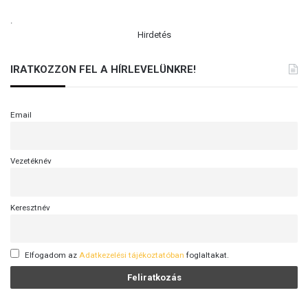
.
Hirdetés
IRATKOZZON FEL A HÍRLEVELÜNKRE!
Email
Vezetéknév
Keresztnév
Elfogadom az
Adatkezelési tájékoztatóban
foglaltakat.