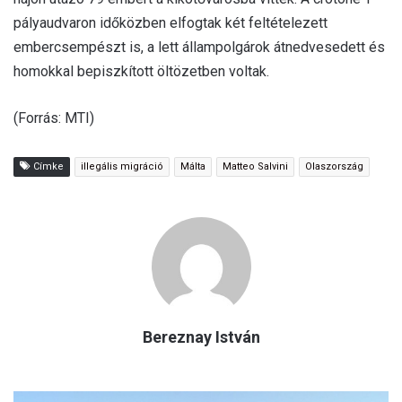
pályaudvaron időközben elfogtak két feltételezett
embercsempészt is, a lett állampolgárok átnedvesedett és
homokkal bepiszkított öltözetben voltak.
(Forrás: MTI)
Címke
illegális migráció
Málta
Matteo Salvini
Olaszország
Bereznay István