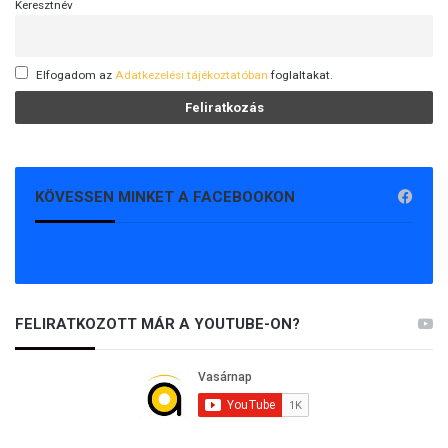
Keresztnév
Elfogadom az
Adatkezelési tájékoztatóban
foglaltakat.
KÖVESSEN MINKET A FACEBOOKON
FELIRATKOZOTT MÁR A YOUTUBE-ON?