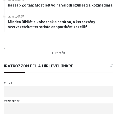
Kaszab Zoltán: Most lett volna valódi szükség a közmédiára
tegnap, 07:07
Minden Bibliát elkoboznak a határon, a keresztény
szervezeteket terrorista csoportként kezelik!
.
Hirdetés
IRATKOZZON FEL A HÍRLEVELÜNKRE!
Email
Vezetéknév