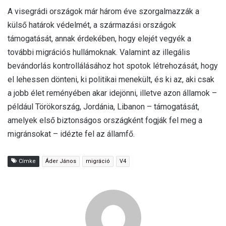
A visegrádi országok már három éve szorgalmazzák a
külső határok védelmét, a származási országok
támogatását, annak érdekében, hogy elejét vegyék a
további migrációs hullámoknak. Valamint az illegális
bevándorlás kontrollálásához hot spotok létrehozását, hogy
el lehessen dönteni, ki politikai menekült, és ki az, aki csak
a jobb élet reményében akar idejönni, illetve azon államok –
például Törökország, Jordánia, Libanon – támogatását,
amelyek első biztonságos országként fogják fel meg a
migránsokat – idézte fel az államfő.
Címke
Áder János
migráció
V4