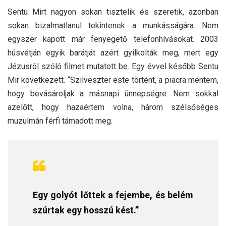
Sentu Mirt nagyon sokan tisztelik és szeretik, azonban
sokan bizalmatlanul tekintenek a munkásságára. Nem
egyszer kapott már fenyegető telefonhívásokat. 2003
húsvétján egyik barátját azért gyilkolták meg, mert egy
Jézusról szóló filmet mutatott be. Egy évvel később Sentu
Mir következett. “Szilveszter este történt, a piacra mentem,
hogy bevásároljak a másnapi ünnepségre. Nem sokkal
azelőtt, hogy hazaértem volna, három szélsőséges
muzulmán férfi támadott meg.
Egy golyót lőttek a fejembe, és belém
szúrtak egy hosszú kést.”