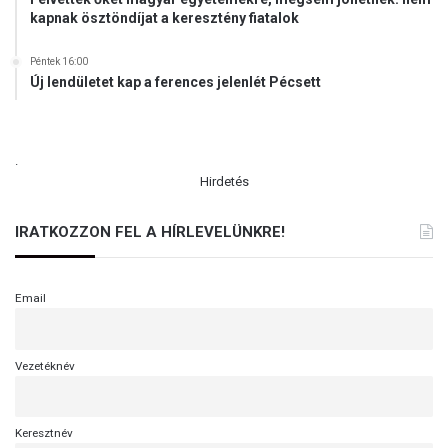
kapnak ösztöndíjat a keresztény fiatalok
Péntek 16:00
Új lendületet kap a ferences jelenlét Pécsett
.
Hirdetés
IRATKOZZON FEL A HÍRLEVELÜNKRE!
Email
Vezetéknév
Keresztnév