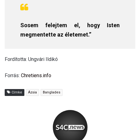
Sosem felejtem el, hogy Isten
megmentette az életemet.”
Fordította: Ungvári Ildikó
Forrás:
Chretiens.info
Címke
Ázsia
Banglades