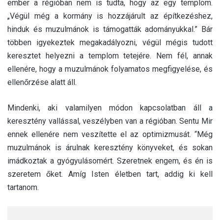
ember a régióban nem is tudta, hogy az egy templom.
„Végül még a kormány is hozzájárult az építkezéshez,
hinduk és muzulmánok is támogatták adományukkal.” Bár
többen igyekeztek megakadályozni, végül mégis tudott
keresztet helyezni a templom tetejére. Nem fél, annak
ellenére, hogy a muzulmánok folyamatos megfigyelése, és
ellenőrzése alatt áll.
Mindenki, aki valamilyen módon kapcsolatban áll a
keresztény vallással, veszélyben van a régióban. Sentu Mir
ennek ellenére nem veszítette el az optimizmusát. “Még
muzulmánok is árulnak keresztény könyveket, és sokan
imádkoztak a gyógyulásomért. Szeretnek engem, és én is
szeretem őket. Amíg Isten életben tart, addig ki kell
tartanom.