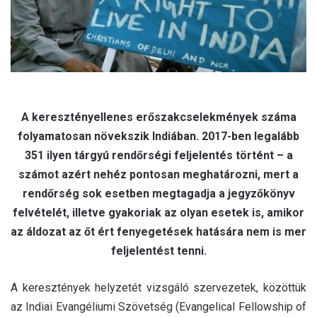
A keresztényellenes erőszakcselekmények száma
folyamatosan növekszik Indiában. 2017-ben legalább
351 ilyen tárgyú rendőrségi feljelentés történt – a
számot azért nehéz pontosan meghatározni, mert a
rendőrség sok esetben megtagadja a jegyzőkönyv
felvételét, illetve gyakoriak az olyan esetek is, amikor
az áldozat az őt ért fenyegetések hatására nem is mer
feljelentést tenni.
A keresztények helyzetét vizsgáló szervezetek, közöttük
az Indiai Evangéliumi Szövetség (Evangelical Fellowship of