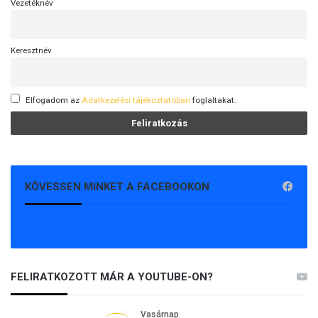
Vezetéknév
Keresztnév
Elfogadom az
Adatkezelési tájékoztatóban
foglaltakat.
KÖVESSEN MINKET A FACEBOOKON
FELIRATKOZOTT MÁR A YOUTUBE-ON?