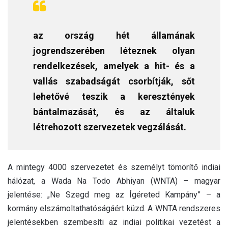
az ország hét államának
jogrendszerében léteznek olyan
rendelkezések, amelyek a hit- és a
vallás szabadságát csorbítják, sőt
lehetővé teszik a keresztények
bántalmazását, és az általuk
létrehozott szervezetek vegzálását.
A mintegy 4000 szervezetet és személyt tömörítő indiai
hálózat, a Wada Na Todo Abhiyan (WNTA) – magyar
jelentése: „Ne Szegd meg az Ígéreted Kampány” – a
kormány elszámoltathatóságáért küzd. A WNTA rendszeres
jelentésekben szembesíti az indiai politikai vezetést a