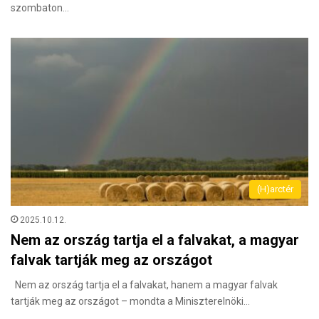
szombaton…
(H)arctér
2025.10.12.
Nem az ország tartja el a falvakat, a magyar
falvak tartják meg az országot
Nem az ország tartja el a falvakat, hanem a magyar falvak
tartják meg az országot – mondta a Miniszterelnöki…