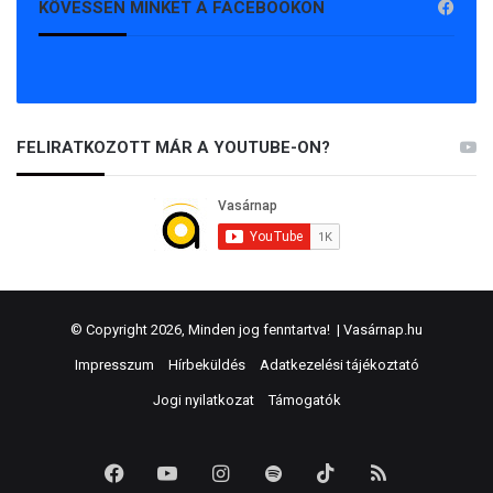
KÖVESSEN MINKET A FACEBOOKON
FELIRATKOZOTT MÁR A YOUTUBE-ON?
© Copyright 2026, Minden jog fenntartva! |
Vasárnap.hu
Impresszum
Hírbeküldés
Adatkezelési tájékoztató
Jogi nyilatkozat
Támogatók
Facebook
YouTube
Instagram
Spotify
TikTok
RSS