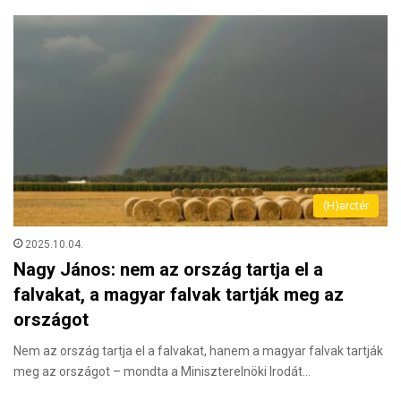
(H)arctér
2025.10.04.
Nagy János: nem az ország tartja el a
falvakat, a magyar falvak tartják meg az
országot
Nem az ország tartja el a falvakat, hanem a magyar falvak tartják
meg az országot – mondta a Miniszterelnöki Irodát…