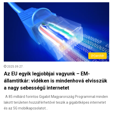
(H)arctér
2025.09.27.
Az EU egyik legjobbjai vagyunk – EM-
államtitkár: vidéken is mindenhová elvisszük
a nagy sebességű internetet
A 85 milliárd forintos Gigabit Magyarország Programmal minden
lakott területen hozzáférhetővé teszik a gigabitképes internetet
és az 5G mobilkapcsolatot…