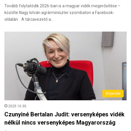
Tovább folytatódik 2026-ban is a magyar vidék megerősítése –
közölte Nagy István agrárminiszter szombaton a Facebook-
oldalán. A tárcavezető a…
(H)arctér
2025.10.30.
Czunyiné Bertalan Judit: versenyképes vidék
nélkül nincs versenyképes Magyarország