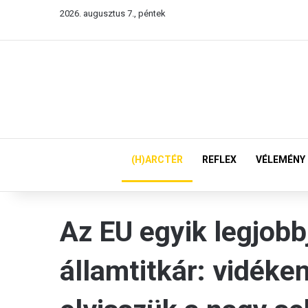
2026. augusztus 7., péntek
(H)ARCTÉR
REFLEX
VÉLEMÉNY
Az EU egyik legjob
államtitkár: vidéke