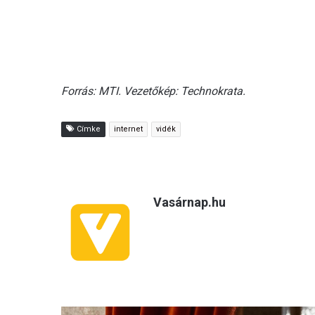
Forrás: MTI. Vezetőkép: Technokrata.
Címke
internet
vidék
Vasárnap.hu