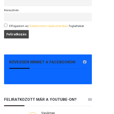
Keresztnév
Elfogadom az
Adatkezelési tájékoztatóban
foglaltakat.
KÖVESSEN MINKET A FACEBOOKON
FELIRATKOZOTT MÁR A YOUTUBE-ON?