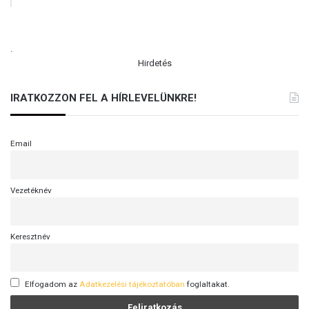
.
Hirdetés
IRATKOZZON FEL A HÍRLEVELÜNKRE!
Email
Vezetéknév
Keresztnév
Elfogadom az
Adatkezelési tájékoztatóban
foglaltakat.