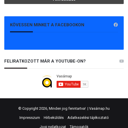
KÖVESSEN MINKET A FACEBOOKON
FELIRATKOZOTT MÁR A YOUTUBE-ON?
© Copyright 2026, Minden jog fenntartva! |
Vasárnap.hu
Impresszum
Hírbeküldés
Adatkezelési tájékoztató
Jogi nyilatkozat
Támogatók