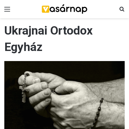
Menü
K
Ukrajnai Ortodox
Egyház