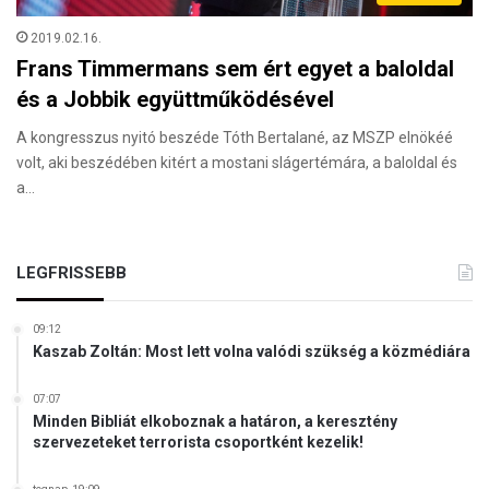
2019.02.16.
Frans Timmermans sem ért egyet a baloldal
és a Jobbik együttműködésével
A kongresszus nyitó beszéde Tóth Bertalané, az MSZP elnökéé
volt, aki beszédében kitért a mostani slágertémára, a baloldal és
a…
LEGFRISSEBB
09:12
Kaszab Zoltán: Most lett volna valódi szükség a közmédiára
07:07
Minden Bibliát elkoboznak a határon, a keresztény
szervezeteket terrorista csoportként kezelik!