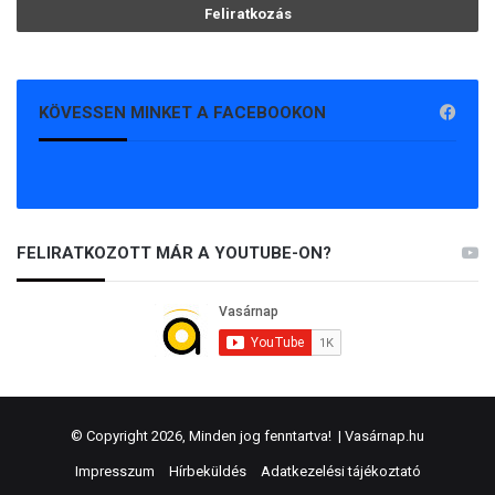
KÖVESSEN MINKET A FACEBOOKON
FELIRATKOZOTT MÁR A YOUTUBE-ON?
© Copyright 2026, Minden jog fenntartva! |
Vasárnap.hu
Impresszum
Hírbeküldés
Adatkezelési tájékoztató