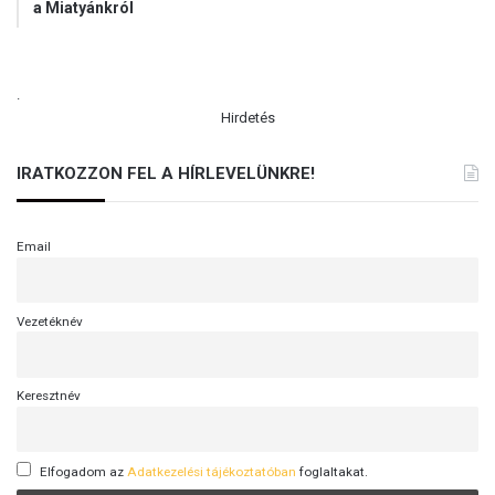
a Miatyánkról
.
Hirdetés
IRATKOZZON FEL A HÍRLEVELÜNKRE!
Email
Vezetéknév
Keresztnév
Elfogadom az
Adatkezelési tájékoztatóban
foglaltakat.