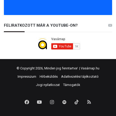
FELIRATKOZOTT MÁR A YOUTUBE-ON?
© Copyright 2026, Minden jog fenntartva! |
Vasárnap.hu
Impresszum
Hírbeküldés
Adatkezelési tájékoztató
Jogi nyilatkozat
Támogatók
Facebook
YouTube
Instagram
Spotify
TikTok
RSS