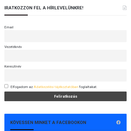
IRATKOZZON FEL A HÍRLEVELÜNKRE!
Email
Vezetéknév
Keresztnév
Elfogadom az
Adatkezelési tájékoztatóban
foglaltakat.
KÖVESSEN MINKET A FACEBOOKON