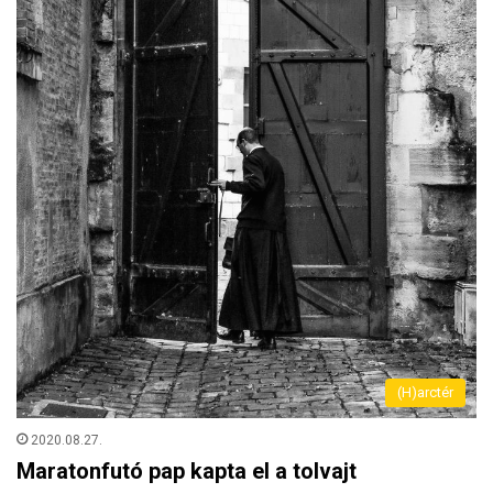
(H)arctér
2020.08.27.
Maratonfutó pap kapta el a tolvajt