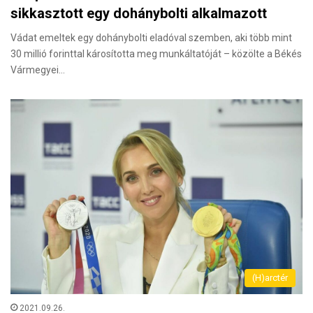
sikkasztott egy dohánybolti alkalmazott
Vádat emeltek egy dohánybolti eladóval szemben, aki több mint
30 millió forinttal károsította meg munkáltatóját – közölte a Békés
Vármegyei…
(H)arctér
2021.09.26.