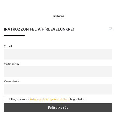
.
Hirdetés
IRATKOZZON FEL A HÍRLEVELÜNKRE!
Email
Vezetéknév
Keresztnév
Elfogadom az
Adatkezelési tájékoztatóban
foglaltakat.