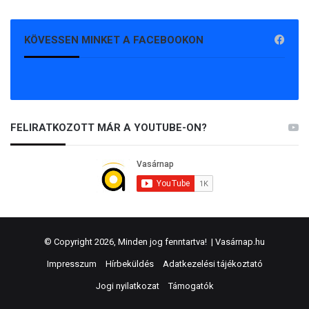
KÖVESSEN MINKET A FACEBOOKON
FELIRATKOZOTT MÁR A YOUTUBE-ON?
© Copyright 2026, Minden jog fenntartva! |
Vasárnap.hu
Impresszum
Hírbeküldés
Adatkezelési tájékoztató
Jogi nyilatkozat
Támogatók