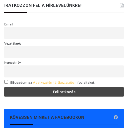
IRATKOZZON FEL A HÍRLEVELÜNKRE!
Email
Vezetéknév
Keresztnév
Elfogadom az
Adatkezelési tájékoztatóban
foglaltakat.
KÖVESSEN MINKET A FACEBOOKON