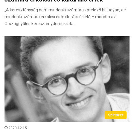
„A kereszténység nem mindenki számára kötelező hit ugyan, de
mindenki számára erkölcsi és kulturális érték” – mondta az
Országgyűlés kereszténydemokrata…
Spiritusz
2020.12.15.