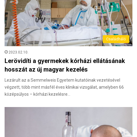
Családháló
2023.02.10.
Lerövidíti a gyermekek kórházi ellátásának
hosszát az új magyar kezelés
Lezárult az a Semmelweis Egyetem kutatóinak vezetésével
végzett, több mint másfél éves klinikai vizsgálat, amelyben 66
középsúlyos – kórházi kezelésre…