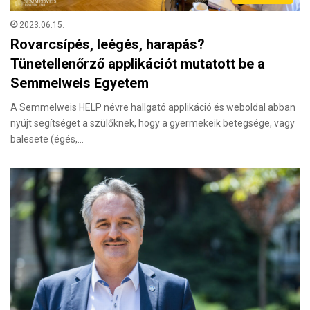
2023.06.15.
Rovarcsípés, leégés, harapás?
Tünetellenőrző applikációt mutatott be a
Semmelweis Egyetem
A Semmelweis HELP névre hallgató applikáció és weboldal abban
nyújt segítséget a szülőknek, hogy a gyermekeik betegsége, vagy
balesete (égés,…