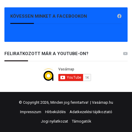
KÖVESSEN MINKET A FACEBOOKON
FELIRATKOZOTT MÁR A YOUTUBE-ON?
© Copyright 2026, Minden jog fenntartva! |
Vasárnap.hu
Impresszum
Hírbeküldés
Adatkezelési tájékoztató
Jogi nyilatkozat
Támogatók