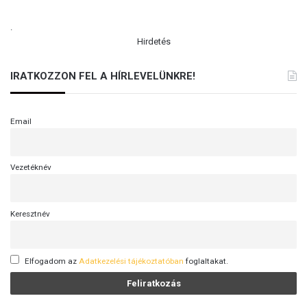
.
Hirdetés
IRATKOZZON FEL A HÍRLEVELÜNKRE!
Email
Vezetéknév
Keresztnév
Elfogadom az
Adatkezelési tájékoztatóban
foglaltakat.