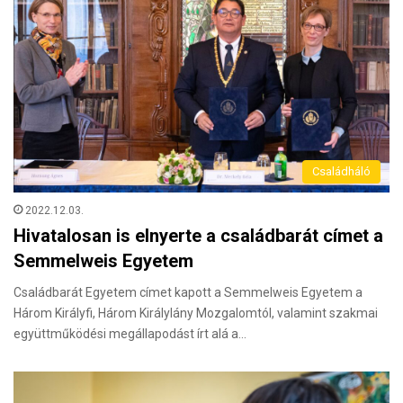
Családháló
2022.12.03.
Hivatalosan is elnyerte a családbarát címet a
Semmelweis Egyetem
Családbarát Egyetem címet kapott a Semmelweis Egyetem a
Három Királyfi, Három Királylány Mozgalomtól, valamint szakmai
együttműködési megállapodást írt alá a…