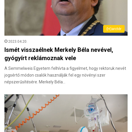
(H)arctér
2023.04.20.
Ismét visszaélnek Merkely Béla nevével,
gyógyírt reklámoznak vele
A Semmelweis Egyetem felhívta a figyelmet, hogy rektoruk nevét
jogsértő módon csalók használják fel egy növényi szer
népszerűsítésére. Merkely Béla…