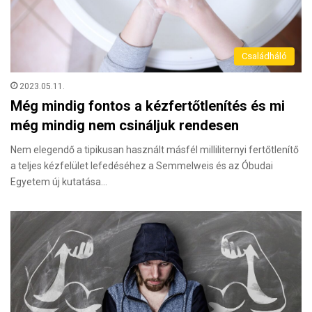
Családháló
2023.05.11.
Még mindig fontos a kézfertőtlenítés és mi
még mindig nem csináljuk rendesen
Nem elegendő a tipikusan használt másfél milliliternyi fertőtlenítő
a teljes kézfelület lefedéséhez a Semmelweis és az Óbudai
Egyetem új kutatása…