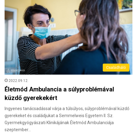
Családháló
2022.09.12.
Életmód Ambulancia a súlyproblémával
küzdő gyerekekért
Ingyenes tanácsadással várja a túlsúlyos, súlyproblémával küzdő
gyerekeket és családjukat a Semmelweis Egyetem II. Sz.
Gyermekgyógyászati Klinikájának Életmód Ambulanciája
szeptember…