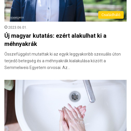
Családháló
2023.06.01.
Új magyar kutatás: ezért alakulhat ki a
méhnyakrák
Összefüggést mutattak ki az egyik leggyakoribb szexuális úton
terjedő betegség és a méhnyakrák kialakulása között a
Semmelweis Egyetem orvosai. Az…