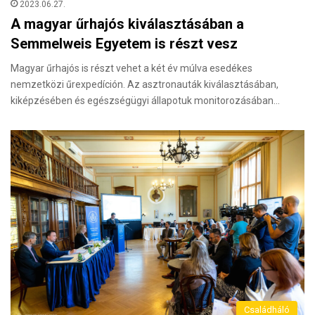
2023.06.27.
A magyar űrhajós kiválasztásában a
Semmelweis Egyetem is részt vesz
Magyar űrhajós is részt vehet a két év múlva esedékes
nemzetközi űrexpedíción. Az asztronauták kiválasztásában,
kiképzésében és egészségügyi állapotuk monitorozásában…
Családháló